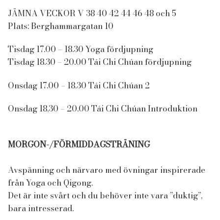
JÄMNA VECKOR V 38 40 42 44 46 48 och 5
Plats: Berghammargatan 10
Tisdag 17.00 – 18.30 Yoga fördjupning
Tisdag 18.30 – 20.00 Tái Chi Chúan fördjupning
Onsdag 17.00 – 18.30 Tái Chi Chúan 2
Onsdag 18,30 – 20.00 Tái Chi Chúan Introduktion
MORGON-/FÖRMIDDAGSTRÄNING
Avspänning och närvaro med övningar inspirerade
från Yoga och Qigong.
Det är inte svårt och du behöver inte vara ”duktig”,
bara intresserad.