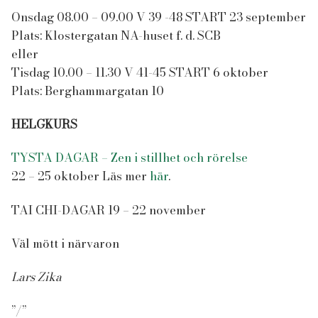
Onsdag 08.00 – 09.00 V 39 -48 START 23 september
Plats: Klostergatan NA-huset f. d. SCB
eller
Tisdag 10.00 – 11.30 V 41-45 START 6 oktober
Plats: Berghammargatan 10
HELGKURS
TYSTA DAGAR – Zen i stillhet och rörelse
22 – 25 oktober Läs mer
här
.
TAI CHI-DAGAR 19 – 22 november
Väl mött i närvaron
Lars Zika
”/”